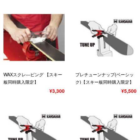
WAXスクレ―ピング 【スキー
プレチューンナップ(ベーシッ
板同時購入限定】
ク)【スキー板同時購入限定】
ベーシック
¥3,300
¥5,500