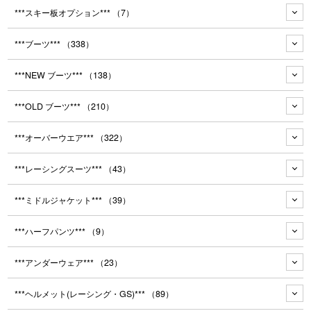
***スキー板オプション***
（7）
***ブーツ***
（338）
***NEW ブーツ***
（138）
***OLD ブーツ***
（210）
***オーバーウエア***
（322）
***レーシングスーツ***
（43）
***ミドルジャケット***
（39）
***ハーフパンツ***
（9）
***アンダーウェア***
（23）
***ヘルメット(レーシング・GS)***
（89）