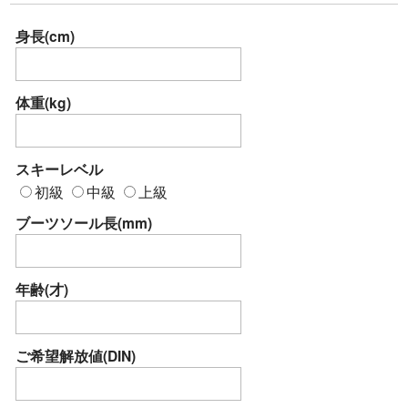
身長(cm)
体重(kg)
スキーレベル
初級
中級
上級
ブーツソール長(mm)
年齢(才)
ご希望解放値(DIN)