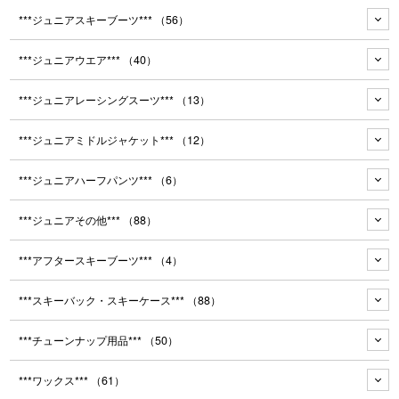
***ジュニアスキーブーツ***
（56）
***ジュニアウエア***
（40）
***ジュニアレーシングスーツ***
（13）
***ジュニアミドルジャケット***
（12）
***ジュニアハーフパンツ***
（6）
***ジュニアその他***
（88）
***アフタースキーブーツ***
（4）
***スキーバック・スキーケース***
（88）
***チューンナップ用品***
（50）
***ワックス***
（61）