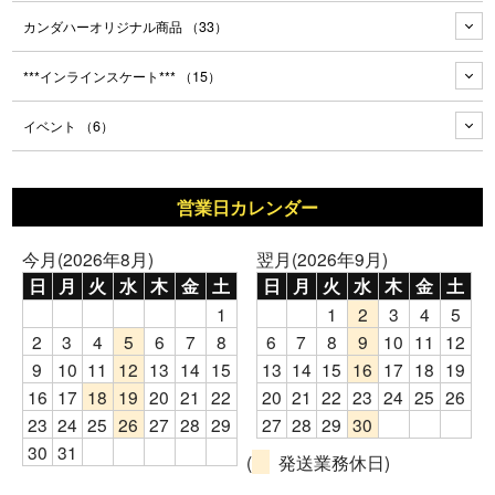
カンダハーオリジナル商品
（33）
***インラインスケート***
（15）
イベント
（6）
営業日カレンダー
今月(2026年8月)
翌月(2026年9月)
日
月
火
水
木
金
土
日
月
火
水
木
金
土
1
1
2
3
4
5
2
3
4
5
6
7
8
6
7
8
9
10
11
12
9
10
11
12
13
14
15
13
14
15
16
17
18
19
16
17
18
19
20
21
22
20
21
22
23
24
25
26
23
24
25
26
27
28
29
27
28
29
30
30
31
(
発送業務休日)