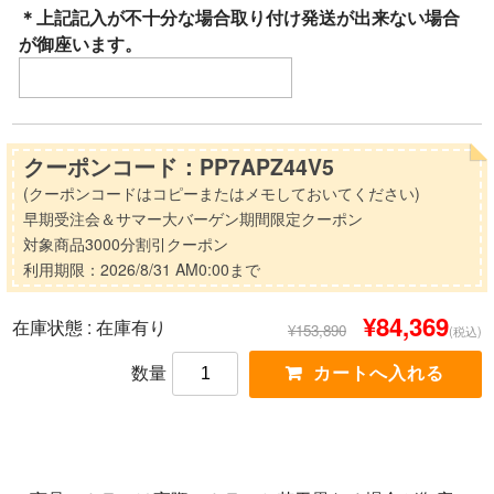
＊上記記入が不十分な場合取り付け発送が出来ない場合
が御座います。
クーポンコード：PP7APZ44V5
(クーポンコードはコピーまたはメモしておいてください)
早期受注会＆サマー大バーゲン期間限定クーポン
対象商品3000分割引クーポン
利用期限：2026/8/31 AM0:00まで
¥84,369
在庫状態 :
在庫有り
¥153,890
(税込)
数量