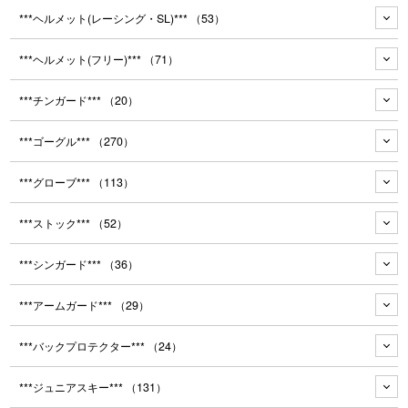
***ヘルメット(レーシング・SL)***
（53）
***ヘルメット(フリー)***
（71）
***チンガード***
（20）
***ゴーグル***
（270）
***グローブ***
（113）
***ストック***
（52）
***シンガード***
（36）
***アームガード***
（29）
***バックプロテクター***
（24）
***ジュニアスキー***
（131）