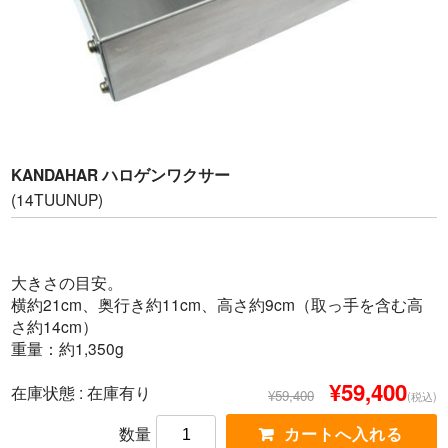
KANDAHAR ハロゲンワクサー
(14TUUNUP)
大きさの目安。
横約21cm、奥行き約11cm、高さ約9cm（取っ手を含む高
さ約14cm）
重量：約1,350g
¥59,400
在庫状態 : 在庫有り
¥59,400
(税込)
数量