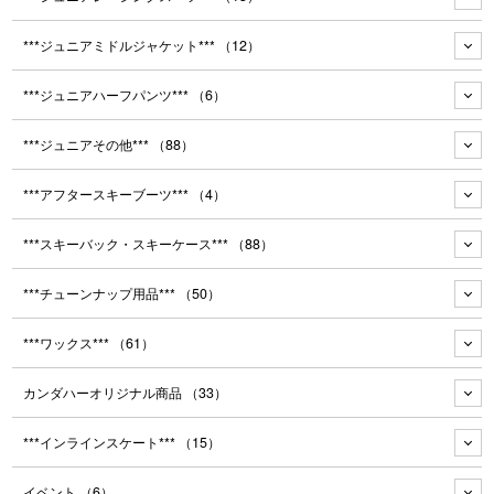
***ジュニアミドルジャケット***
（12）
***ジュニアハーフパンツ***
（6）
***ジュニアその他***
（88）
***アフタースキーブーツ***
（4）
***スキーバック・スキーケース***
（88）
***チューンナップ用品***
（50）
***ワックス***
（61）
カンダハーオリジナル商品
（33）
***インラインスケート***
（15）
イベント
（6）