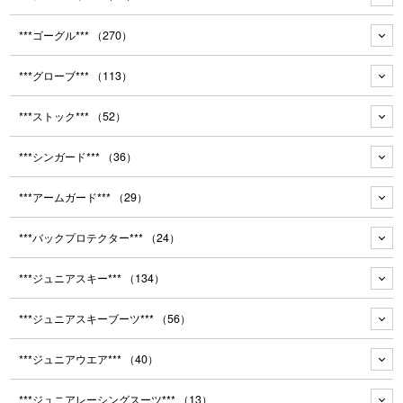
***ゴーグル***
（270）
***グローブ***
（113）
***ストック***
（52）
***シンガード***
（36）
***アームガード***
（29）
***バックプロテクター***
（24）
***ジュニアスキー***
（134）
***ジュニアスキーブーツ***
（56）
***ジュニアウエア***
（40）
***ジュニアレーシングスーツ***
（13）