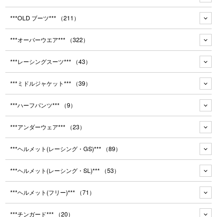
***OLD ブーツ***
（211）
***オーバーウエア***
（322）
***レーシングスーツ***
（43）
***ミドルジャケット***
（39）
***ハーフパンツ***
（9）
***アンダーウェア***
（23）
***ヘルメット(レーシング・GS)***
（89）
***ヘルメット(レーシング・SL)***
（53）
***ヘルメット(フリー)***
（71）
***チンガード***
（20）