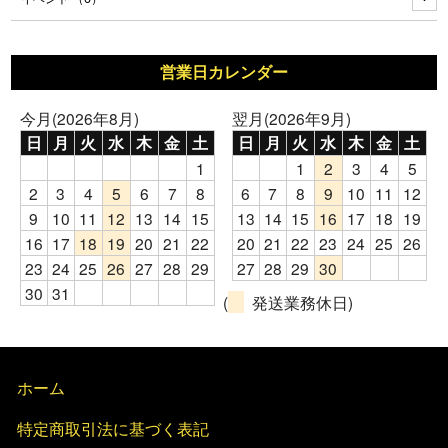
営業日カレンダー
今月(2026年8月)
翌月(2026年9月)
日
月
火
水
木
金
土
日
月
火
水
木
金
土
1
1
2
3
4
5
2
3
4
5
6
7
8
6
7
8
9
10
11
12
9
10
11
12
13
14
15
13
14
15
16
17
18
19
16
17
18
19
20
21
22
20
21
22
23
24
25
26
23
24
25
26
27
28
29
27
28
29
30
30
31
(
発送業務休日)
ホーム
特定商取引法に基づく表記