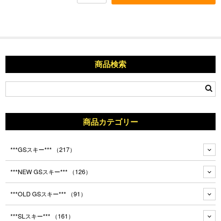
商品検索
商品カテゴリー
***GSスキー***
（217）
***NEW GSスキー***
（126）
***OLD GSスキー***
（91）
***SLスキー***
（161）