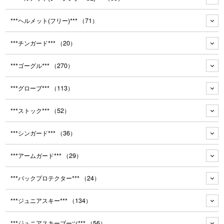
***ヘルメット(フリー)***
（71）
***チンガード***
（20）
***ゴーグル***
（270）
***グローブ***
（113）
***ストック***
（52）
***シンガード***
（36）
***アームガード***
（29）
***バックプロテクター***
（24）
***ジュニアスキー***
（134）
***ジュニアスキーブーツ***
（56）