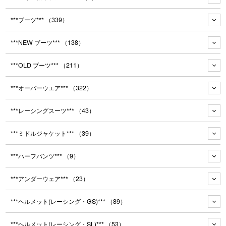
***ブーツ***
（339）
***NEW ブーツ***
（138）
***OLD ブーツ***
（211）
***オーバーウエア***
（322）
***レーシングスーツ***
（43）
***ミドルジャケット***
（39）
***ハーフパンツ***
（9）
***アンダーウェア***
（23）
***ヘルメット(レーシング・GS)***
（89）
***ヘルメット(レーシング・SL)***
（53）