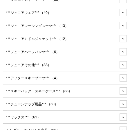
***ジュニアウエア***
（40）
***ジュニアレーシングスーツ***
（13）
***ジュニアミドルジャケット***
（12）
***ジュニアハーフパンツ***
（6）
***ジュニアその他***
（88）
***アフタースキーブーツ***
（4）
***スキーバック・スキーケース***
（88）
***チューンナップ用品***
（50）
***ワックス***
（61）