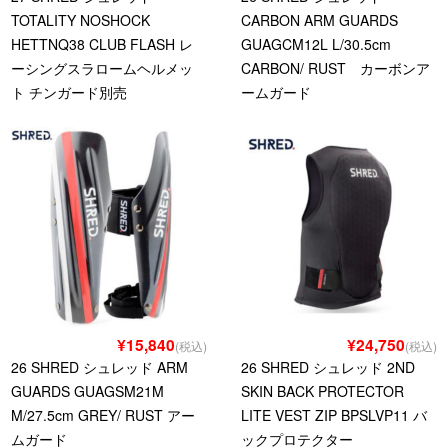
TOTALITY NOSHOCK
CARBON ARM GUARDS
HETTNQ38 CLUB FLASH レ
GUAGCM12L L/30.5cm
ーシングスラロームヘルメッ
CARBON/ RUST カーボンア
ト チンガード別売
ームガード
¥15,840
¥24,750
(税込)
(税込)
26 SHRED シュレッド ARM
26 SHRED シュレッド 2ND
GUARDS GUAGSM21M
SKIN BACK PROTECTOR
M/27.5cm GREY/ RUST アー
LITE VEST ZIP BPSLVP11 バ
ムガード
ックプロテクター