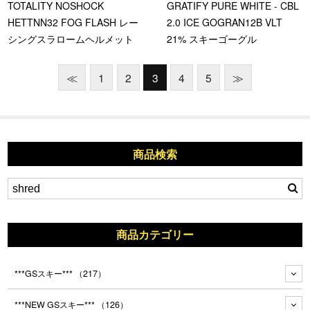
TOTALITY NOSHOCK
GRATIFY PURE WHITE - CBL
HETTNN32 FOG FLASH レー
2.0 ICE GOGRAN12B VLT
シングスラロームヘルメット
21% スキーゴーグル
≪
1
2
3
4
5
≫
商品検索
商品カテゴリー
***GSスキー***
（217）
***NEW GSスキー***
（126）