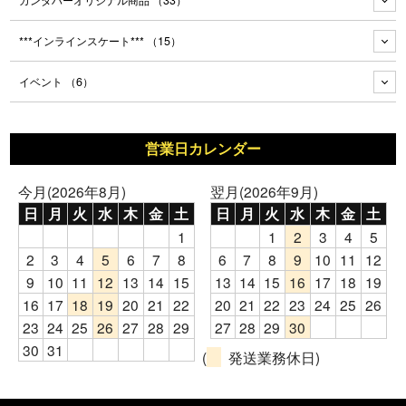
カンダハーオリジナル商品
（33）
***インラインスケート***
（15）
イベント
（6）
営業日カレンダー
今月(2026年8月)
翌月(2026年9月)
日
月
火
水
木
金
土
日
月
火
水
木
金
土
1
1
2
3
4
5
2
3
4
5
6
7
8
6
7
8
9
10
11
12
9
10
11
12
13
14
15
13
14
15
16
17
18
19
16
17
18
19
20
21
22
20
21
22
23
24
25
26
23
24
25
26
27
28
29
27
28
29
30
30
31
(
発送業務休日)