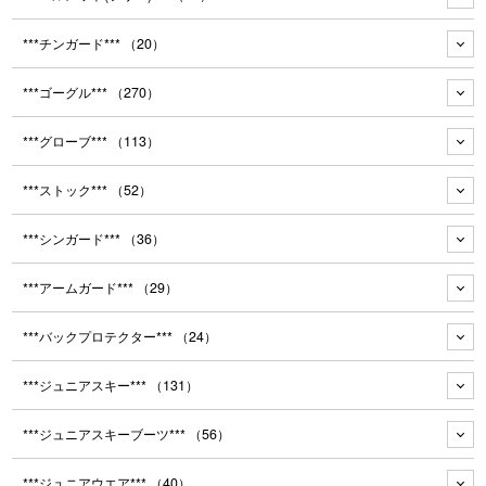
***チンガード***
（20）
***ゴーグル***
（270）
***グローブ***
（113）
***ストック***
（52）
***シンガード***
（36）
***アームガード***
（29）
***バックプロテクター***
（24）
***ジュニアスキー***
（131）
***ジュニアスキーブーツ***
（56）
***ジュニアウエア***
（40）