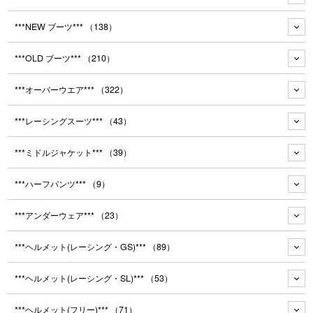
***NEW ブーツ***
（138）
***OLD ブーツ***
（210）
***オーバーウエア***
（322）
***レーシングスーツ***
（43）
***ミドルジャケット***
（39）
***ハーフパンツ***
（9）
***アンダーウェア***
（23）
***ヘルメット(レーシング・GS)***
（89）
***ヘルメット(レーシング・SL)***
（53）
***ヘルメット(フリー)***
（71）