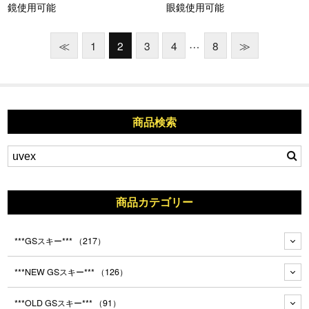
鏡使用可能
眼鏡使用可能
…
≪
1
2
3
4
8
≫
商品検索
商品カテゴリー
***GSスキー***
（217）
***NEW GSスキー***
（126）
***OLD GSスキー***
（91）