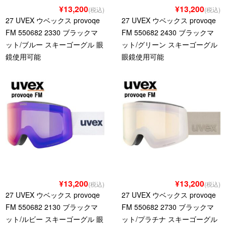
¥13,200
¥13,200
(税込)
(税込)
27 UVEX ウベックス provoqe
27 UVEX ウベックス provoqe
FM 550682 2330 ブラックマ
FM 550682 2430 ブラックマ
ット/ブルー スキーゴーグル 眼
ット/グリーン スキーゴーグル
鏡使用可能
眼鏡使用可能
¥13,200
¥13,200
(税込)
(税込)
27 UVEX ウベックス provoqe
27 UVEX ウベックス provoqe
FM 550682 2130 ブラックマ
FM 550682 2730 ブラックマ
ット/ルビー スキーゴーグル 眼
ット/プラチナ スキーゴーグル