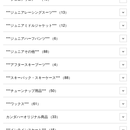
***ジュニアレーシングスーツ***
（13）
***ジュニアミドルジャケット***
（12）
***ジュニアハーフパンツ***
（6）
***ジュニアその他***
（88）
***アフタースキーブーツ***
（4）
***スキーバック・スキーケース***
（88）
***チューンナップ用品***
（50）
***ワックス***
（61）
カンダハーオリジナル商品
（33）
***インラインスケート***
（15）