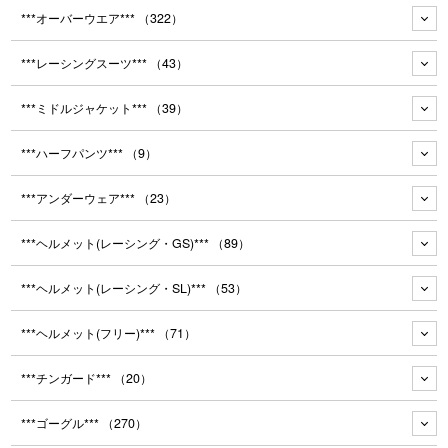
***オーバーウエア***
（322）
***レーシングスーツ***
（43）
***ミドルジャケット***
（39）
***ハーフパンツ***
（9）
***アンダーウェア***
（23）
***ヘルメット(レーシング・GS)***
（89）
***ヘルメット(レーシング・SL)***
（53）
***ヘルメット(フリー)***
（71）
***チンガード***
（20）
***ゴーグル***
（270）