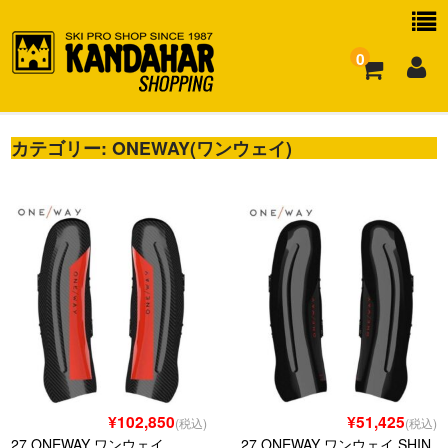
0
カテゴリー:
お買い物ガイド
ONEWAY(ワンウェイ)
よくある質問
¥102,850
¥51,425
(税込)
(税込)
27 ONEWAY ワンウェイ
27 ONEWAY ワンウェイ SHIN