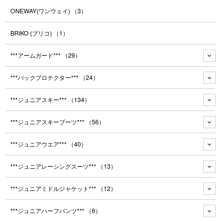
ONEWAY(ワンウェイ)
（3）
BRIKO (ブリコ)
（1）
***アームガード***
（29）
***バックプロテクター***
（24）
***ジュニアスキー***
（134）
***ジュニアスキーブーツ***
（56）
***ジュニアウエア***
（40）
***ジュニアレーシングスーツ***
（13）
***ジュニアミドルジャケット***
（12）
***ジュニアハーフパンツ***
（6）