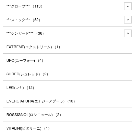
***グローブ***
（113）
***ストック***
（52）
***シンガード***
（36）
EXTREME(エクストリーム)
（1）
UFO(ユーフォ―)
（4）
SHRED(シュレッド)
（2）
LEKI(レキ)
（12）
ENERGIAPURA(エナジーアプーラ)
（10）
ROSSIGNOL(ロシニョール)
（2）
VITALINI(ビタリーニ)
（1）