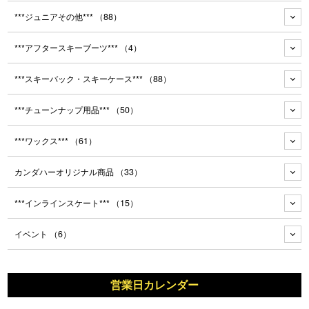
***ジュニアその他***
（88）
***アフタースキーブーツ***
（4）
***スキーバック・スキーケース***
（88）
***チューンナップ用品***
（50）
***ワックス***
（61）
カンダハーオリジナル商品
（33）
***インラインスケート***
（15）
イベント
（6）
営業日カレンダー