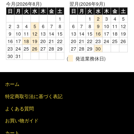
今月(2026年8月)
翌月(2026年9月)
日
月
火
水
木
金
土
日
月
火
水
木
金
土
1
1
2
3
4
5
2
3
4
5
6
7
8
6
7
8
9
10
11
12
9
10
11
12
13
14
15
13
14
15
16
17
18
19
16
17
18
19
20
21
22
20
21
22
23
24
25
26
23
24
25
26
27
28
29
27
28
29
30
30
31
(
発送業務休日)
ホーム
特定商取引法に基づく表記
よくある質問
お買い物ガイド
カート