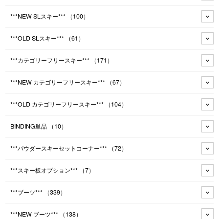
***NEW SLスキー***
（100）
***OLD SLスキー***
（61）
***カテゴリーフリースキー***
（171）
***NEW カテゴリーフリースキー***
（67）
***OLD カテゴリーフリースキー***
（104）
BINDING単品
（10）
***パウダースキーセットコーナー***
（72）
***スキー板オプション***
（7）
***ブーツ***
（339）
***NEW ブーツ***
（138）