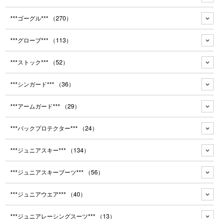
***ゴーグル***
（270）
***グローブ***
（113）
***ストック***
（52）
***シンガード***
（36）
***アームガード***
（29）
***バックプロテクター***
（24）
***ジュニアスキー***
（134）
***ジュニアスキーブーツ***
（56）
***ジュニアウエア***
（40）
***ジュニアレーシングスーツ***
（13）