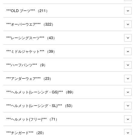
***OLD ブーツ***
（211）
***オーバーウエア***
（322）
***レーシングスーツ***
（43）
***ミドルジャケット***
（39）
***ハーフパンツ***
（9）
***アンダーウェア***
（23）
***ヘルメット(レーシング・GS)***
（89）
***ヘルメット(レーシング・SL)***
（53）
***ヘルメット(フリー)***
（71）
***チンガード***
（20）