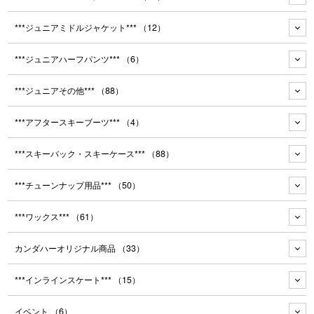
***ジュニアミドルジャケット***
（12）
***ジュニアハーフパンツ***
（6）
***ジュニアその他***
（88）
***アフタースキーブーツ***
（4）
***スキーバック・スキーケース***
（88）
***チューンナップ用品***
（50）
***ワックス***
（61）
カンダハーオリジナル商品
（33）
***インラインスケート***
（15）
イベント
（6）