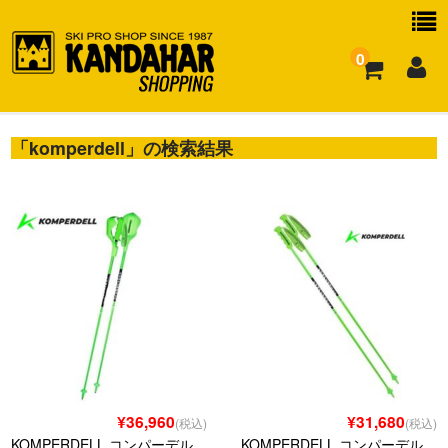
0
「
お買い物ガイド
komperdell
」の検索結果
よくある質問
¥36,960
¥31,680
(税込)
(税込)
KOMPERDELL コンパーデル
KOMPERDELL コンパーデル