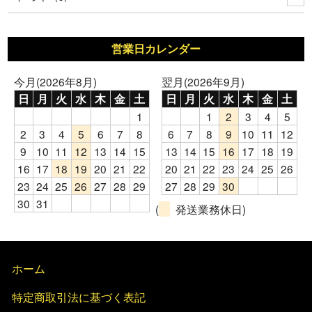
営業日カレンダー
今月(2026年8月)
翌月(2026年9月)
日
月
火
水
木
金
土
日
月
火
水
木
金
土
1
1
2
3
4
5
2
3
4
5
6
7
8
6
7
8
9
10
11
12
9
10
11
12
13
14
15
13
14
15
16
17
18
19
16
17
18
19
20
21
22
20
21
22
23
24
25
26
23
24
25
26
27
28
29
27
28
29
30
30
31
(
発送業務休日)
ホーム
特定商取引法に基づく表記