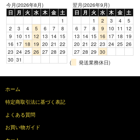
今月(2026年8月)
翌月(2026年9月)
日
月
火
水
木
金
土
日
月
火
水
木
金
土
1
1
2
3
4
5
2
3
4
5
6
7
8
6
7
8
9
10
11
12
9
10
11
12
13
14
15
13
14
15
16
17
18
19
16
17
18
19
20
21
22
20
21
22
23
24
25
26
23
24
25
26
27
28
29
27
28
29
30
30
31
(
発送業務休日)
ホーム
特定商取引法に基づく表記
よくある質問
お買い物ガイド
カート