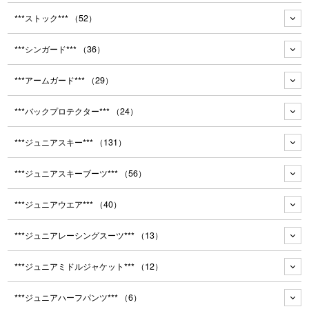
***ストック***
（52）
***シンガード***
（36）
***アームガード***
（29）
***バックプロテクター***
（24）
***ジュニアスキー***
（131）
***ジュニアスキーブーツ***
（56）
***ジュニアウエア***
（40）
***ジュニアレーシングスーツ***
（13）
***ジュニアミドルジャケット***
（12）
***ジュニアハーフパンツ***
（6）