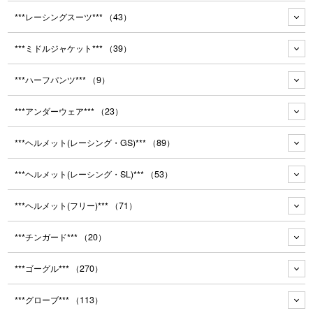
***レーシングスーツ***
（43）
***ミドルジャケット***
（39）
***ハーフパンツ***
（9）
***アンダーウェア***
（23）
***ヘルメット(レーシング・GS)***
（89）
***ヘルメット(レーシング・SL)***
（53）
***ヘルメット(フリー)***
（71）
***チンガード***
（20）
***ゴーグル***
（270）
***グローブ***
（113）