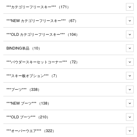
***カテゴリーフリースキー***
（171）
***NEW カテゴリーフリースキー***
（67）
***OLD カテゴリーフリースキー***
（104）
BINDING単品
（10）
***パウダースキーセットコーナー***
（72）
***スキー板オプション***
（7）
***ブーツ***
（338）
***NEW ブーツ***
（138）
***OLD ブーツ***
（210）
***オーバーウエア***
（322）