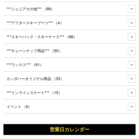
***ジュニアその他***
（88）
***アフタースキーブーツ***
（4）
***スキーバック・スキーケース***
（88）
***チューンナップ用品***
（50）
***ワックス***
（61）
カンダハーオリジナル商品
（33）
***インラインスケート***
（15）
イベント
（6）
営業日カレンダー