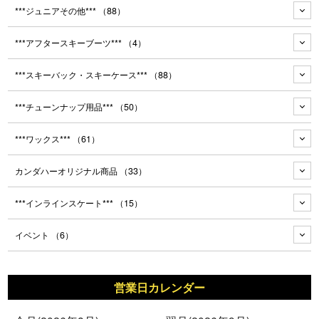
***ジュニアその他***
（88）
***アフタースキーブーツ***
（4）
***スキーバック・スキーケース***
（88）
***チューンナップ用品***
（50）
***ワックス***
（61）
カンダハーオリジナル商品
（33）
***インラインスケート***
（15）
イベント
（6）
営業日カレンダー