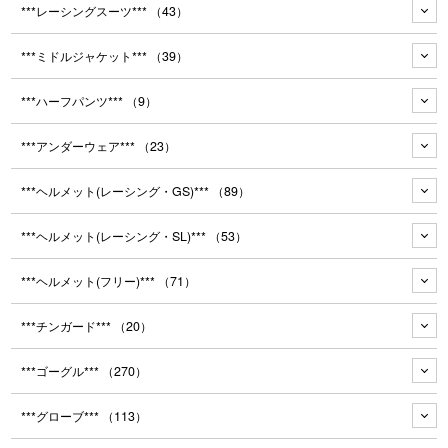
***レーシングスーツ***
（43）
***ミドルジャケット***
（39）
***ハーフパンツ***
（9）
***アンダーウェア***
（23）
***ヘルメット(レーシング・GS)***
（89）
***ヘルメット(レーシング・SL)***
（53）
***ヘルメット(フリー)***
（71）
***チンガード***
（20）
***ゴーグル***
（270）
***グローブ***
（113）