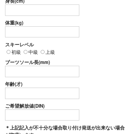
身長(cm)
体重(kg)
スキーレベル
初級
中級
上級
ブーツソール長(mm)
年齢(才)
ご希望解放値(DIN)
＊上記記入が不十分な場合取り付け発送が出来ない場合