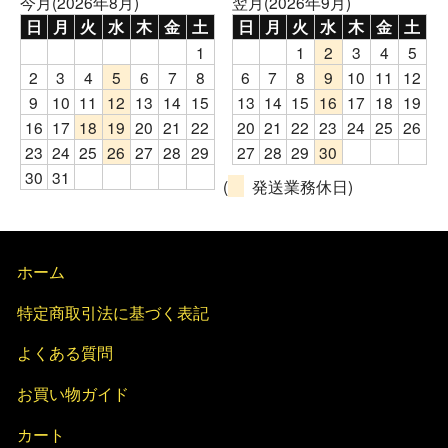
今月(2026年8月)
翌月(2026年9月)
日
月
火
水
木
金
土
日
月
火
水
木
金
土
1
1
2
3
4
5
2
3
4
5
6
7
8
6
7
8
9
10
11
12
9
10
11
12
13
14
15
13
14
15
16
17
18
19
16
17
18
19
20
21
22
20
21
22
23
24
25
26
23
24
25
26
27
28
29
27
28
29
30
30
31
(
発送業務休日)
ホーム
特定商取引法に基づく表記
よくある質問
お買い物ガイド
カート