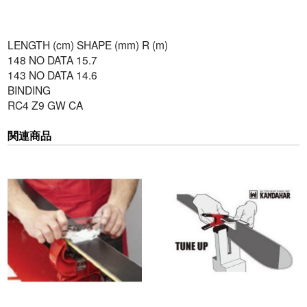
LENGTH (cm) SHAPE (mm) R (m)
148 NO DATA 15.7
143 NO DATA 14.6
BINDING
RC4 Z9 GW CA
関連商品