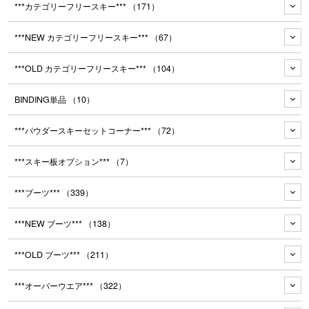
***カテゴリーフリースキー***
（171）
***NEW カテゴリーフリースキー***
（67）
***OLD カテゴリーフリースキー***
（104）
BINDING単品
（10）
***パウダースキーセットコーナー***
（72）
***スキー板オプション***
（7）
***ブーツ***
（339）
***NEW ブーツ***
（138）
***OLD ブーツ***
（211）
***オーバーウエア***
（322）