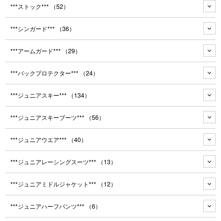
***ストック***
（52）
***シンガード***
（36）
***アームガード***
（29）
***バックプロテクター***
（24）
***ジュニアスキー***
（134）
***ジュニアスキーブーツ***
（56）
***ジュニアウエア***
（40）
***ジュニアレーシングスーツ***
（13）
***ジュニアミドルジャケット***
（12）
***ジュニアハーフパンツ***
（6）