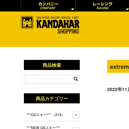
商品検索
extrem
2022年1
商品カテゴリー
***GSスキー***
（219）
***NEW GSスキー***