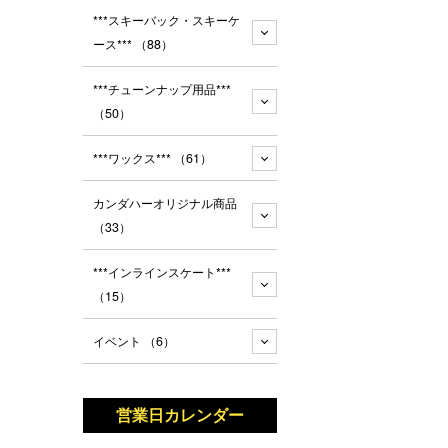
***スキーバック・スキーケ
ース***
（88）
***チューンナップ用品***
（50）
***ワックス***
（61）
カンダハーオリジナル商品
（33）
***インラインスケート***
（15）
イベント
（6）
営業日カレンダー