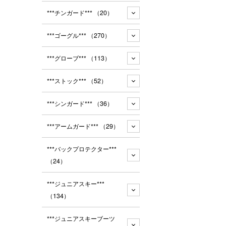
***チンガード***
（20）
***ゴーグル***
（270）
***グローブ***
（113）
***ストック***
（52）
***シンガード***
（36）
***アームガード***
（29）
***バックプロテクター***
（24）
***ジュニアスキー***
（134）
***ジュニアスキーブーツ