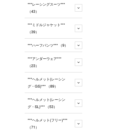
***レーシングスーツ***
（43）
***ミドルジャケット***
（39）
***ハーフパンツ***
（9）
***アンダーウェア***
（23）
***ヘルメット(レーシン
グ・GS)***
（89）
***ヘルメット(レーシン
グ・SL)***
（53）
***ヘルメット(フリー)***
（71）