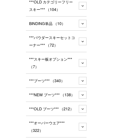
***OLD カテゴリーフリー
スキー***
（104）
BINDING単品
（10）
***パウダースキーセットコ
ーナー***
（72）
***スキー板オプション***
（7）
***ブーツ***
（340）
***NEW ブーツ***
（138）
***OLD ブーツ***
（212）
***オーバーウエア***
（322）