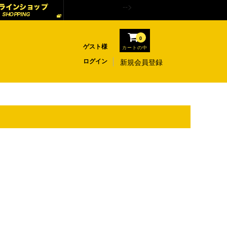
-->
0
ゲスト様
カートの中
ログイン
新規会員登録