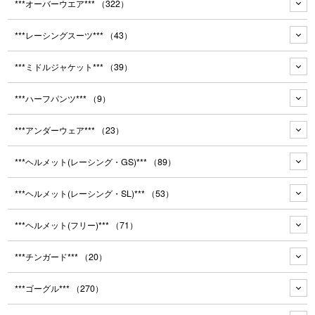
***オーバーウエア***
（322）
***レーシングスーツ***
（43）
***ミドルジャケット***
（39）
***ハーフパンツ***
（9）
***アンダーウェア***
（23）
***ヘルメット(レーシング・GS)***
（89）
***ヘルメット(レーシング・SL)***
（53）
***ヘルメット(フリー)***
（71）
***チンガード***
（20）
***ゴーグル***
（270）