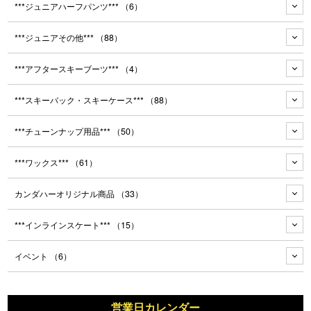
***ジュニアハーフパンツ***
（6）
***ジュニアその他***
（88）
***アフタースキーブーツ***
（4）
***スキーバック・スキーケース***
（88）
***チューンナップ用品***
（50）
***ワックス***
（61）
カンダハーオリジナル商品
（33）
***インラインスケート***
（15）
イベント
（6）
営業日カレンダー