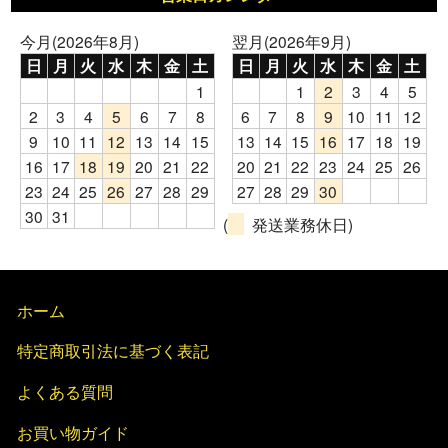
今月(2026年8月)
翌月(2026年9月)
日
月
火
水
木
金
土
日
月
火
水
木
金
土
1
1
2
3
4
5
2
3
4
5
6
7
8
6
7
8
9
10
11
12
9
10
11
12
13
14
15
13
14
15
16
17
18
19
16
17
18
19
20
21
22
20
21
22
23
24
25
26
23
24
25
26
27
28
29
27
28
29
30
30
31
(
発送業務休日)
ホーム
特定商取引法に基づく表記
よくある質問
お買い物ガイド