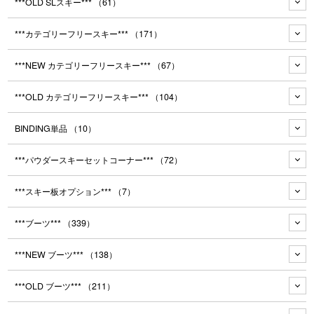
***OLD SLスキー***
（61）
***カテゴリーフリースキー***
（171）
***NEW カテゴリーフリースキー***
（67）
***OLD カテゴリーフリースキー***
（104）
BINDING単品
（10）
***パウダースキーセットコーナー***
（72）
***スキー板オプション***
（7）
***ブーツ***
（339）
***NEW ブーツ***
（138）
***OLD ブーツ***
（211）