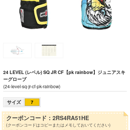
24 LEVEL (レベル) SQ JR CF【pk rainbow】ジュニアスキ
ーグローブ
(24-level-sq-jr-cf-pk-rainbow)
サイズ
7
クーポンコード：2RS4RA51HE
(クーポンコードはコピーまたはメモしておいてください)