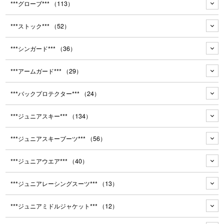
***グローブ***
（113）
***ストック***
（52）
***シンガード***
（36）
***アームガード***
（29）
***バックプロテクター***
（24）
***ジュニアスキー***
（134）
***ジュニアスキーブーツ***
（56）
***ジュニアウエア***
（40）
***ジュニアレーシングスーツ***
（13）
***ジュニアミドルジャケット***
（12）