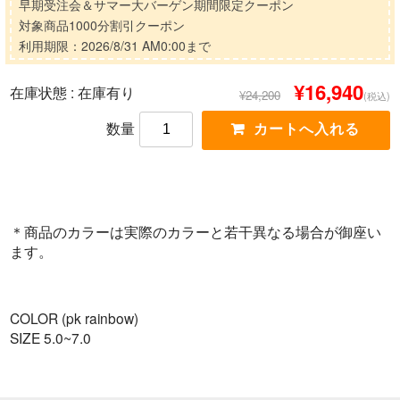
早期受注会＆サマー大バーゲン期間限定クーポン
対象商品1000分割引クーポン
利用期限：2026/8/31 AM0:00まで
¥16,940
在庫状態 :
在庫有り
¥24,200
(税込)
数量
＊商品のカラーは実際のカラーと若干異なる場合が御座い
ます。
COLOR (pk rainbow)
SIZE 5.0~7.0