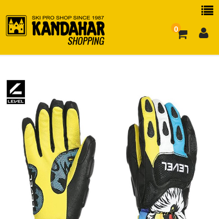
0
お買い物ガイド
よくある質問