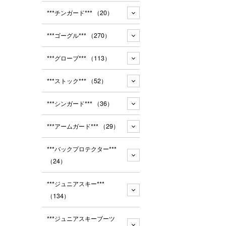
***チンガード***
（20）
***ゴーグル***
（270）
***グローブ***
（113）
***ストック***
（52）
***シンガード***
（36）
***アームガード***
（29）
***バックプロテクター***
（24）
***ジュニアスキー***
（134）
***ジュニアスキーブーツ