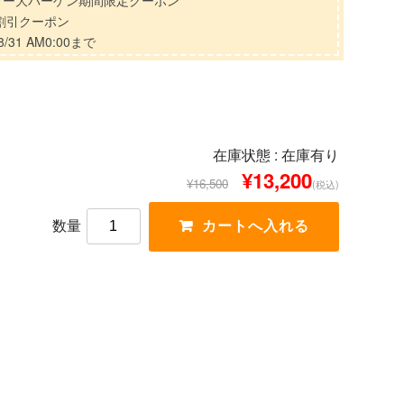
マー大バーゲン期間限定クーポン
分割引クーポン
/31 AM0:00まで
在庫状態 : 在庫有り
¥13,200
¥16,500
(税込)
数量