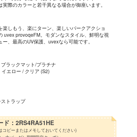
は実際のカラーと若干異なる場合が御座います。
を楽しもう、楽にターン、楽しいパークアクショ
uvex provoqeFM。モダンなスタイル、鮮明な視
ー、最高のUV保護、uvexなら可能です。
R ブラックマット/プラチナ
イエロー / クリア (S2)
ーストラップ
ド：2RS4RA51HE
はコピーまたはメモしておいてください)