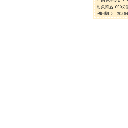
早期受注会＆サ
対象商品1000
利用期限：2026/8