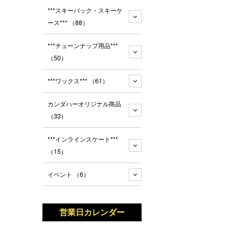
***スキーバック・スキーケ
ース***
（88）
***チューンナップ用品***
（50）
***ワックス***
（61）
カンダハーオリジナル商品
（33）
***インラインスケート***
（15）
イベント
（6）
営業日カレンダー