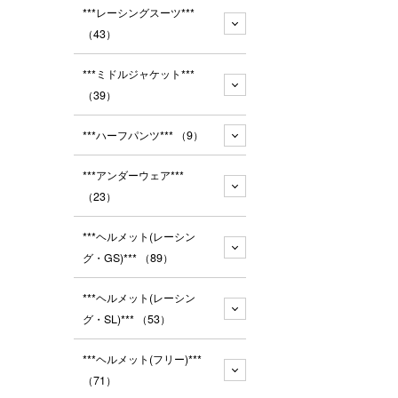
***レーシングスーツ***
（43）
***ミドルジャケット***
（39）
***ハーフパンツ***
（9）
***アンダーウェア***
（23）
***ヘルメット(レーシン
グ・GS)***
（89）
***ヘルメット(レーシン
グ・SL)***
（53）
***ヘルメット(フリー)***
（71）