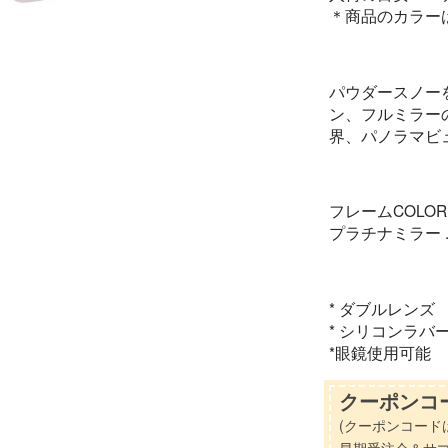
＊商品のカラー
パウダースノー
ン、フルミラーの 
界、パノラマビュ
フレームCOLO
プラチナミラー . 
* ダブルレンズ
* シリコンラバ
*眼鏡使用可能
クーポンコー
(クーポンコード