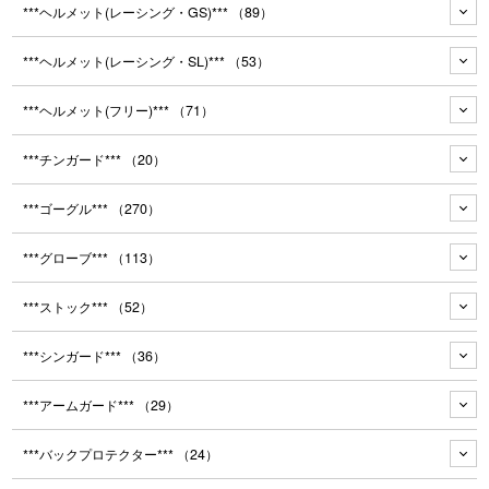
***ヘルメット(レーシング・GS)***
（89）
***ヘルメット(レーシング・SL)***
（53）
***ヘルメット(フリー)***
（71）
***チンガード***
（20）
***ゴーグル***
（270）
***グローブ***
（113）
***ストック***
（52）
***シンガード***
（36）
***アームガード***
（29）
***バックプロテクター***
（24）