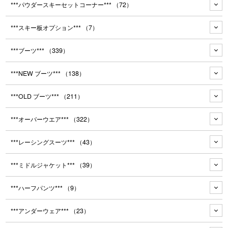
***パウダースキーセットコーナー***
（72）
***スキー板オプション***
（7）
***ブーツ***
（339）
***NEW ブーツ***
（138）
***OLD ブーツ***
（211）
***オーバーウエア***
（322）
***レーシングスーツ***
（43）
***ミドルジャケット***
（39）
***ハーフパンツ***
（9）
***アンダーウェア***
（23）