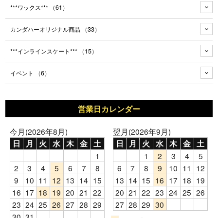
***ワックス***
（61）
カンダハーオリジナル商品
（33）
***インラインスケート***
（15）
イベント
（6）
営業日カレンダー
今月(2026年8月)
翌月(2026年9月)
日
月
火
水
木
金
土
日
月
火
水
木
金
土
1
1
2
3
4
5
2
3
4
5
6
7
8
6
7
8
9
10
11
12
9
10
11
12
13
14
15
13
14
15
16
17
18
19
16
17
18
19
20
21
22
20
21
22
23
24
25
26
23
24
25
26
27
28
29
27
28
29
30
30
31