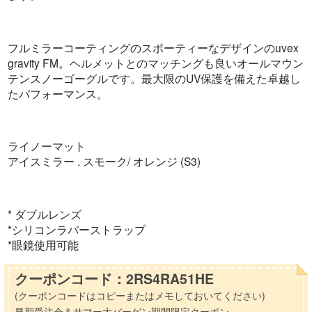
フルミラーコーティングのスポーティーなデザインのuvex
gravity FM。ヘルメットとのマッチングも良いオールマウン
テンスノーゴーグルです。最大限のUV保護を備えた卓越し
たパフォーマンス。
ライノーマット
アイスミラー . スモーク/ オレンジ (S3)
* ダブルレンズ
*シリコンラバーストラップ
*眼鏡使用可能
クーポンコード：2RS4RA51HE
(クーポンコードはコピーまたはメモしておいてください)
早期受注会＆サマー大バーゲン期間限定クーポン