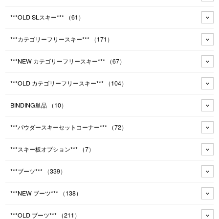
***OLD SLスキー***
（61）
***カテゴリーフリースキー***
（171）
***NEW カテゴリーフリースキー***
（67）
***OLD カテゴリーフリースキー***
（104）
BINDING単品
（10）
***パウダースキーセットコーナー***
（72）
***スキー板オプション***
（7）
***ブーツ***
（339）
***NEW ブーツ***
（138）
***OLD ブーツ***
（211）