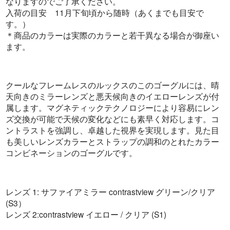
なりますのでご了承ください。
入荷の目安 11月下旬頃から随時（あくまでも目安で
す。）
＊商品のカラーは実際のカラーと若干異なる場合が御座い
ます。
クールなフレームレスのルックスのこのゴーグルには、晴
天向きのミラーレンズと悪天候向きのイエローレンズが付
属します。マグネティックテクノロジーにより容易にレン
ズ交換が可能で天候の変化などにも素早く対応します。コ
ントラストを強調し、卓越した視界を実現します。見た目
も美しいレンズカラーとストラップの調和のとれたカラー
コンビネーションのゴーグルです。
レンズ 1: サファイアミラー contrastview グリーン/クリア
(S3）
レンズ 2:contrastview イエロー / クリア (S1)