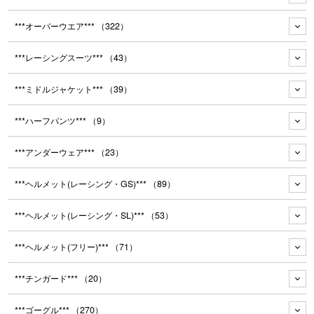
***オーバーウエア***
（322）
***レーシングスーツ***
（43）
***ミドルジャケット***
（39）
***ハーフパンツ***
（9）
***アンダーウェア***
（23）
***ヘルメット(レーシング・GS)***
（89）
***ヘルメット(レーシング・SL)***
（53）
***ヘルメット(フリー)***
（71）
***チンガード***
（20）
***ゴーグル***
（270）