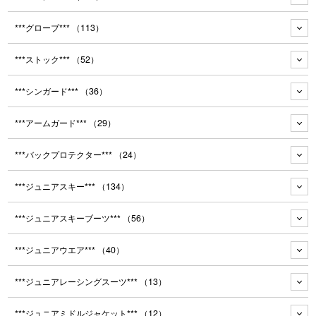
***グローブ***
（113）
***ストック***
（52）
***シンガード***
（36）
***アームガード***
（29）
***バックプロテクター***
（24）
***ジュニアスキー***
（134）
***ジュニアスキーブーツ***
（56）
***ジュニアウエア***
（40）
***ジュニアレーシングスーツ***
（13）
***ジュニアミドルジャケット***
（12）