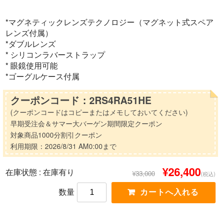
*マグネティックレンズテクノロジー（マグネット式スペア
レンズ付属）
*ダブルレンズ
* シリコンラバーストラップ
* 眼鏡使用可能
*ゴーグルケース付属
クーポンコード：2RS4RA51HE
(クーポンコードはコピーまたはメモしておいてください)
早期受注会＆サマー大バーゲン期間限定クーポン
対象商品1000分割引クーポン
利用期限：2026/8/31 AM0:00まで
¥26,400
在庫状態 : 在庫有り
¥33,000
(税込)
数量