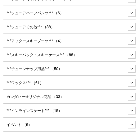
***ジュニアハーフパンツ***
（6）
***ジュニアその他***
（88）
***アフタースキーブーツ***
（4）
***スキーバック・スキーケース***
（88）
***チューンナップ用品***
（50）
***ワックス***
（61）
カンダハーオリジナル商品
（33）
***インラインスケート***
（15）
イベント
（6）