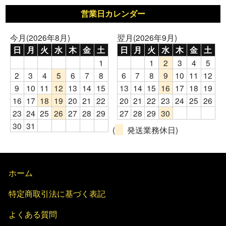
営業日カレンダー
今月(2026年8月)
翌月(2026年9月)
日
月
火
水
木
金
土
日
月
火
水
木
金
土
1
1
2
3
4
5
2
3
4
5
6
7
8
6
7
8
9
10
11
12
9
10
11
12
13
14
15
13
14
15
16
17
18
19
16
17
18
19
20
21
22
20
21
22
23
24
25
26
23
24
25
26
27
28
29
27
28
29
30
30
31
(
発送業務休日)
ホーム
特定商取引法に基づく表記
よくある質問