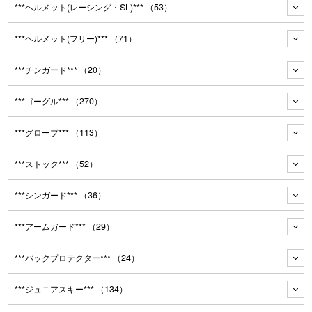
***ヘルメット(レーシング・SL)***
（53）
***ヘルメット(フリー)***
（71）
***チンガード***
（20）
***ゴーグル***
（270）
***グローブ***
（113）
***ストック***
（52）
***シンガード***
（36）
***アームガード***
（29）
***バックプロテクター***
（24）
***ジュニアスキー***
（134）