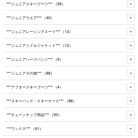
***ジュニアスキーブーツ***
（56）
***ジュニアウエア***
（40）
***ジュニアレーシングスーツ***
（13）
***ジュニアミドルジャケット***
（12）
***ジュニアハーフパンツ***
（6）
***ジュニアその他***
（88）
***アフタースキーブーツ***
（4）
***スキーバック・スキーケース***
（88）
***チューンナップ用品***
（50）
***ワックス***
（61）