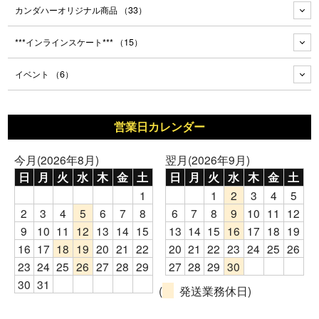
カンダハーオリジナル商品
（33）
***インラインスケート***
（15）
イベント
（6）
営業日カレンダー
今月(2026年8月)
翌月(2026年9月)
日
月
火
水
木
金
土
日
月
火
水
木
金
土
1
1
2
3
4
5
2
3
4
5
6
7
8
6
7
8
9
10
11
12
9
10
11
12
13
14
15
13
14
15
16
17
18
19
16
17
18
19
20
21
22
20
21
22
23
24
25
26
23
24
25
26
27
28
29
27
28
29
30
30
31
(
発送業務休日)