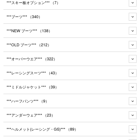
***スキー板オプション***
（7）
***ブーツ***
（340）
***NEW ブーツ***
（138）
***OLD ブーツ***
（212）
***オーバーウエア***
（322）
***レーシングスーツ***
（43）
***ミドルジャケット***
（39）
***ハーフパンツ***
（9）
***アンダーウェア***
（23）
***ヘルメット(レーシング・GS)***
（89）