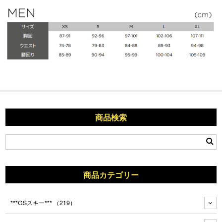
商品検索
商品カテゴリー
***GSスキー***
（219）