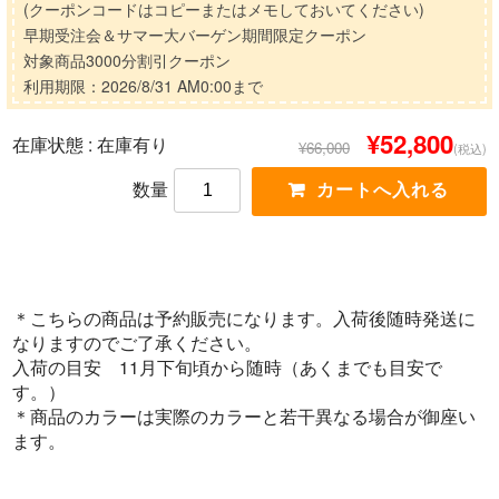
(クーポンコードはコピーまたはメモしておいてください)
早期受注会＆サマー大バーゲン期間限定クーポン
対象商品3000分割引クーポン
利用期限：2026/8/31 AM0:00まで
¥52,800
在庫状態 :
在庫有り
¥66,000
(税込)
数量
＊こちらの商品は予約販売になります。入荷後随時発送に
なりますのでご了承ください。
入荷の目安 11月下旬頃から随時（あくまでも目安で
す。）
＊商品のカラーは実際のカラーと若干異なる場合が御座い
ます。