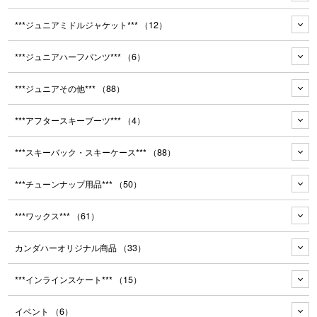
***ジュニアミドルジャケット***
（12）
***ジュニアハーフパンツ***
（6）
***ジュニアその他***
（88）
***アフタースキーブーツ***
（4）
***スキーバック・スキーケース***
（88）
***チューンナップ用品***
（50）
***ワックス***
（61）
カンダハーオリジナル商品
（33）
***インラインスケート***
（15）
イベント
（6）