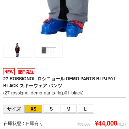
NEW
翌日発送
27 ROSSIGNOL ロシニョール DEMO PANTS RLPJP01
BLACK スキーウェア パンツ
(27-rossignol-demo-pants-rlpjp01-black)
サイズ
XS
S
M
L
¥44,000
在庫状態 :
在庫有り
¥55,000
(税込)