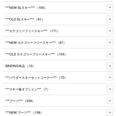
***NEW SLスキー***
（100）
***OLD SLスキー***
（61）
***カテゴリーフリースキー***
（171）
***NEW カテゴリーフリースキー***
（67）
***OLD カテゴリーフリースキー***
（104）
BINDING単品
（10）
***パウダースキーセットコーナー***
（72）
***スキー板オプション***
（7）
***ブーツ***
（339）
***NEW ブーツ***
（138）