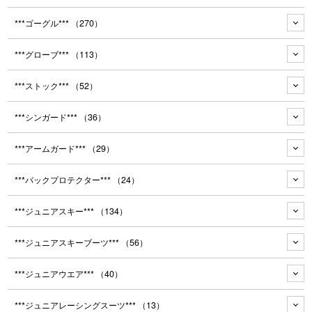
***ゴーグル***
（270）
***グローブ***
（113）
***ストック***
（52）
***シンガード***
（36）
***アームガード***
（29）
***バックプロテクター***
（24）
***ジュニアスキー***
（134）
***ジュニアスキーブーツ***
（56）
***ジュニアウエア***
（40）
***ジュニアレーシングスーツ***
（13）