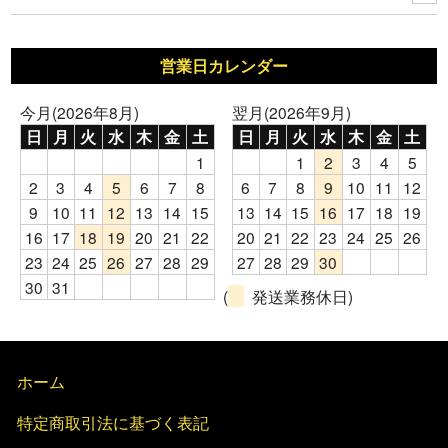
営業日カレンダー
今月(2026年8月)
翌月(2026年9月)
日
月
火
水
木
金
土
日
月
火
水
木
金
土
1
1
2
3
4
5
2
3
4
5
6
7
8
6
7
8
9
10
11
12
9
10
11
12
13
14
15
13
14
15
16
17
18
19
16
17
18
19
20
21
22
20
21
22
23
24
25
26
23
24
25
26
27
28
29
27
28
29
30
30
31
(
発送業務休日)
ホーム
特定商取引法に基づく表記