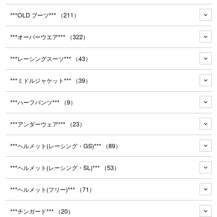
***OLD ブーツ***
（211）
***オーバーウエア***
（322）
***レーシングスーツ***
（43）
***ミドルジャケット***
（39）
***ハーフパンツ***
（9）
***アンダーウェア***
（23）
***ヘルメット(レーシング・GS)***
（89）
***ヘルメット(レーシング・SL)***
（53）
***ヘルメット(フリー)***
（71）
***チンガード***
（20）