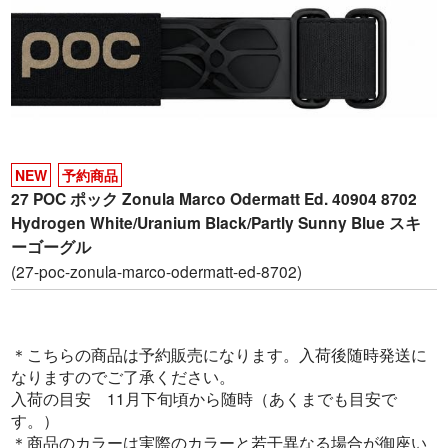
NEW
予約商品
27 POC ポック Zonula Marco Odermatt Ed. 40904 8702
Hydrogen White/Uranium Black/Partly Sunny Blue スキ
ーゴーグル
(27-poc-zonula-marco-odermatt-ed-8702)
＊こちらの商品は予約販売になります。入荷後随時発送に
なりますのでご了承ください。
入荷の目安 11月下旬頃から随時（あくまでも目安で
す。）
＊商品のカラーは実際のカラーと若干異なる場合が御座い