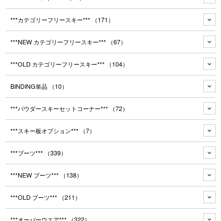
***カテゴリーフリースキー***
（171）
***NEW カテゴリーフリースキー***
（67）
***OLD カテゴリーフリースキー***
（104）
BINDING単品
（10）
***パウダースキーセットコーナー***
（72）
***スキー板オプション***
（7）
***ブーツ***
（339）
***NEW ブーツ***
（138）
***OLD ブーツ***
（211）
***オーバーウエア***
（322）