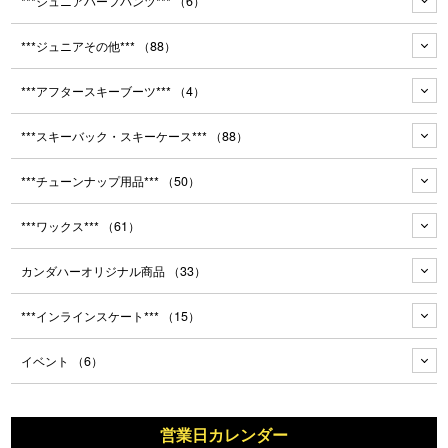
***ジュニアハーフパンツ***
（6）
***ジュニアその他***
（88）
***アフタースキーブーツ***
（4）
***スキーバック・スキーケース***
（88）
***チューンナップ用品***
（50）
***ワックス***
（61）
カンダハーオリジナル商品
（33）
***インラインスケート***
（15）
イベント
（6）
営業日カレンダー