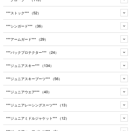
***ストック***
（52）
***シンガード***
（36）
***アームガード***
（29）
***バックプロテクター***
（24）
***ジュニアスキー***
（134）
***ジュニアスキーブーツ***
（56）
***ジュニアウエア***
（40）
***ジュニアレーシングスーツ***
（13）
***ジュニアミドルジャケット***
（12）