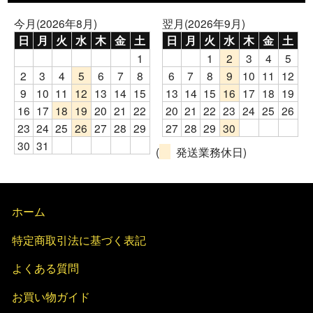
今月(2026年8月)
翌月(2026年9月)
日
月
火
水
木
金
土
日
月
火
水
木
金
土
1
1
2
3
4
5
2
3
4
5
6
7
8
6
7
8
9
10
11
12
9
10
11
12
13
14
15
13
14
15
16
17
18
19
16
17
18
19
20
21
22
20
21
22
23
24
25
26
23
24
25
26
27
28
29
27
28
29
30
30
31
(
発送業務休日)
ホーム
特定商取引法に基づく表記
よくある質問
お買い物ガイド