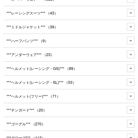
***レーシングスーツ***
（43）
***ミドルジャケット***
（39）
***ハーフパンツ***
（9）
***アンダーウェア***
（23）
***ヘルメット(レーシング・GS)***
（89）
***ヘルメット(レーシング・SL)***
（53）
***ヘルメット(フリー)***
（71）
***チンガード***
（20）
***ゴーグル***
（270）
***グローブ***
（113）