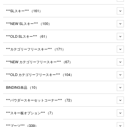
***SLスキー***
（161）
***NEW SLスキー***
（100）
***OLD SLスキー***
（61）
***カテゴリーフリースキー***
（171）
***NEW カテゴリーフリースキー***
（67）
***OLD カテゴリーフリースキー***
（104）
BINDING単品
（10）
***パウダースキーセットコーナー***
（72）
***スキー板オプション***
（7）
***ブーツ***
（339）