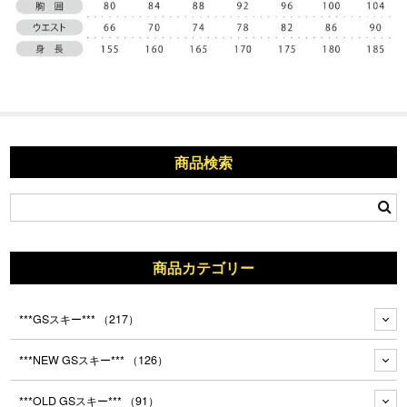
商品検索
商品カテゴリー
***GSスキー***
（217）
***NEW GSスキー***
（126）
***OLD GSスキー***
（91）