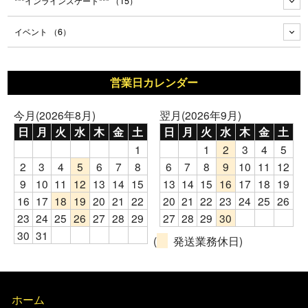
***インラインスケート***
（15）
イベント
（6）
営業日カレンダー
今月(2026年8月)
翌月(2026年9月)
日
月
火
水
木
金
土
日
月
火
水
木
金
土
1
1
2
3
4
5
2
3
4
5
6
7
8
6
7
8
9
10
11
12
9
10
11
12
13
14
15
13
14
15
16
17
18
19
16
17
18
19
20
21
22
20
21
22
23
24
25
26
23
24
25
26
27
28
29
27
28
29
30
30
31
(
発送業務休日)
ホーム