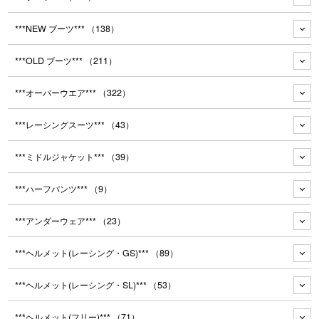
***NEW ブーツ***
（138）
***OLD ブーツ***
（211）
***オーバーウエア***
（322）
***レーシングスーツ***
（43）
***ミドルジャケット***
（39）
***ハーフパンツ***
（9）
***アンダーウェア***
（23）
***ヘルメット(レーシング・GS)***
（89）
***ヘルメット(レーシング・SL)***
（53）
***ヘルメット(フリー)***
（71）