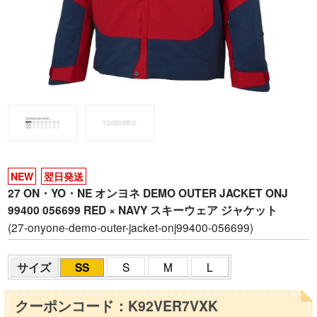
NEW
翌日発送
27 ON・YO・NE オンヨネ DEMO OUTER JACKET ONJ
99400 056699 RED × NAVY スキーウェア ジャケット
(27-onyone-demo-outer-jacket-onj99400-056699)
サイズ
SS
S
M
L
クーポンコード：K92VER7VXK