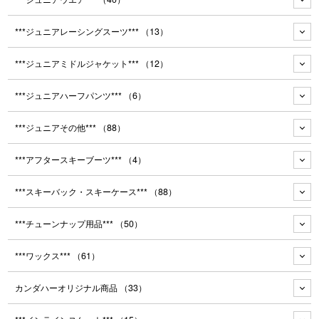
***ジュニアレーシングスーツ***
（13）
***ジュニアミドルジャケット***
（12）
***ジュニアハーフパンツ***
（6）
***ジュニアその他***
（88）
***アフタースキーブーツ***
（4）
***スキーバック・スキーケース***
（88）
***チューンナップ用品***
（50）
***ワックス***
（61）
カンダハーオリジナル商品
（33）