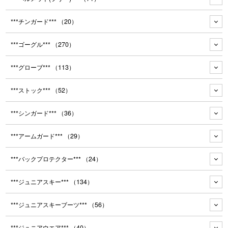
***チンガード***
（20）
***ゴーグル***
（270）
***グローブ***
（113）
***ストック***
（52）
***シンガード***
（36）
***アームガード***
（29）
***バックプロテクター***
（24）
***ジュニアスキー***
（134）
***ジュニアスキーブーツ***
（56）
***ジュニアウエア***
（40）