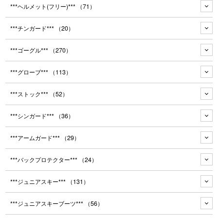
***ヘルメット(フリー)***
（71）
***チンガード***
（20）
***ゴーグル***
（270）
***グローブ***
（113）
***ストック***
（52）
***シンガード***
（36）
***アームガード***
（29）
***バックプロテクター***
（24）
***ジュニアスキー***
（131）
***ジュニアスキーブーツ***
（56）