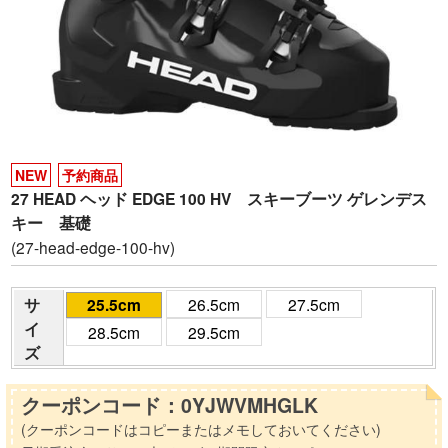
NEW
予約商品
27 HEAD ヘッド EDGE 100 HV スキーブーツ ゲレンデス
キー 基礎
(27-head-edge-100-hv)
サ
25.5cm
26.5cm
27.5cm
イ
28.5cm
29.5cm
ズ
クーポンコード：0YJWVMHGLK
(クーポンコードはコピーまたはメモしておいてください)