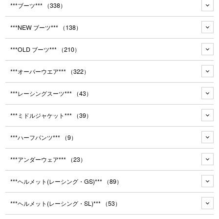
***ブーツ***
（338）
***NEW ブーツ***
（138）
***OLD ブーツ***
（210）
***オーバーウエア***
（322）
***レーシングスーツ***
（43）
***ミドルジャケット***
（39）
***ハーフパンツ***
（9）
***アンダーウェア***
（23）
***ヘルメット(レーシング・GS)***
（89）
***ヘルメット(レーシング・SL)***
（53）