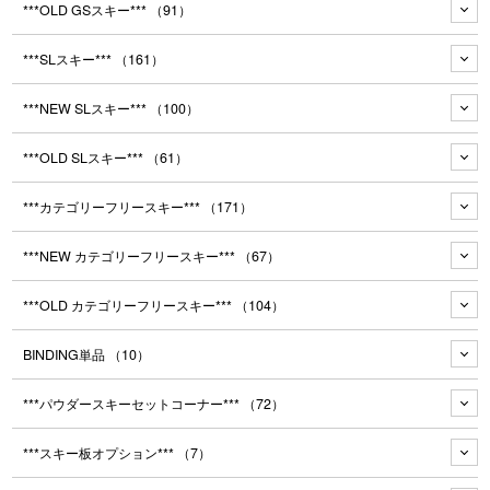
***OLD GSスキー***
（91）
***SLスキー***
（161）
***NEW SLスキー***
（100）
***OLD SLスキー***
（61）
***カテゴリーフリースキー***
（171）
***NEW カテゴリーフリースキー***
（67）
***OLD カテゴリーフリースキー***
（104）
BINDING単品
（10）
***パウダースキーセットコーナー***
（72）
***スキー板オプション***
（7）