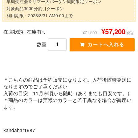
早期受注会＆サマー大バーゲン期間限定クーポン
対象商品3000分割引クーポン
利用期限：2026/8/31 AM0:00まで
¥57,200
在庫状態 :
在庫有り
¥71,500
(税込)
数量
＊こちらの商品は予約販売になります。入荷後随時発送に
なりますのでご了承ください。
入荷の目安 11月末頃から随時（あくまでも目安です。）
＊商品のカラーは実際のカラーと若干異なる場合が御座い
ます。
kandahar1987