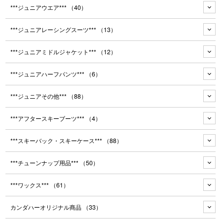
***ジュニアウエア***
（40）
***ジュニアレーシングスーツ***
（13）
***ジュニアミドルジャケット***
（12）
***ジュニアハーフパンツ***
（6）
***ジュニアその他***
（88）
***アフタースキーブーツ***
（4）
***スキーバック・スキーケース***
（88）
***チューンナップ用品***
（50）
***ワックス***
（61）
カンダハーオリジナル商品
（33）