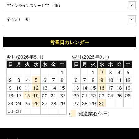
***インラインスケート***
（15）
イベント
（6）
営業日カレンダー
今月(2026年8月)
翌月(2026年9月)
日
月
火
水
木
金
土
日
月
火
水
木
金
土
1
1
2
3
4
5
2
3
4
5
6
7
8
6
7
8
9
10
11
12
9
10
11
12
13
14
15
13
14
15
16
17
18
19
16
17
18
19
20
21
22
20
21
22
23
24
25
26
23
24
25
26
27
28
29
27
28
29
30
30
31
(
発送業務休日)