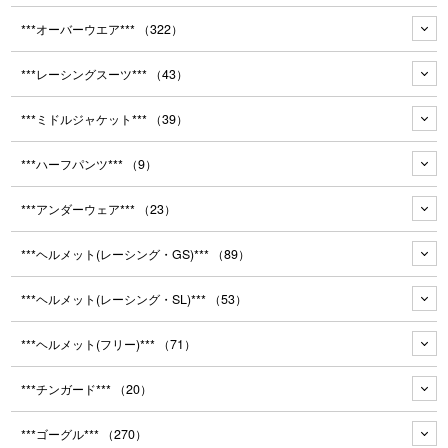
***オーバーウエア***
（322）
***レーシングスーツ***
（43）
***ミドルジャケット***
（39）
***ハーフパンツ***
（9）
***アンダーウェア***
（23）
***ヘルメット(レーシング・GS)***
（89）
***ヘルメット(レーシング・SL)***
（53）
***ヘルメット(フリー)***
（71）
***チンガード***
（20）
***ゴーグル***
（270）