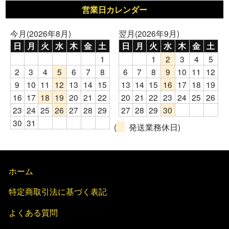
営業日カレンダー
今月(2026年8月)
翌月(2026年9月)
日
月
火
水
木
金
土
日
月
火
水
木
金
土
1
1
2
3
4
5
2
3
4
5
6
7
8
6
7
8
9
10
11
12
9
10
11
12
13
14
15
13
14
15
16
17
18
19
16
17
18
19
20
21
22
20
21
22
23
24
25
26
23
24
25
26
27
28
29
27
28
29
30
30
31
(
発送業務休日)
ホーム
特定商取引法に基づく表記
よくある質問