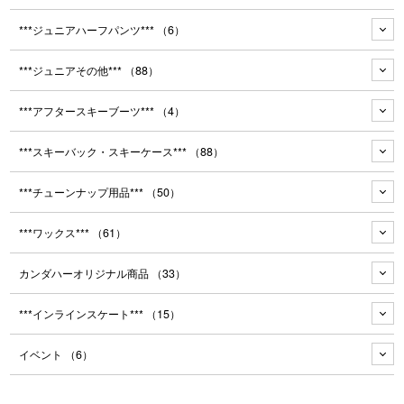
***ジュニアハーフパンツ***
（6）
***ジュニアその他***
（88）
***アフタースキーブーツ***
（4）
***スキーバック・スキーケース***
（88）
***チューンナップ用品***
（50）
***ワックス***
（61）
カンダハーオリジナル商品
（33）
***インラインスケート***
（15）
イベント
（6）