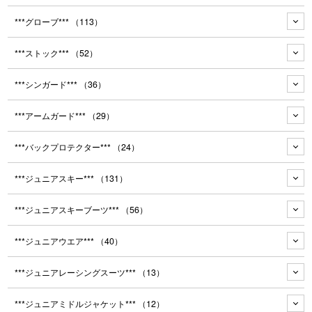
***グローブ***
（113）
***ストック***
（52）
***シンガード***
（36）
***アームガード***
（29）
***バックプロテクター***
（24）
***ジュニアスキー***
（131）
***ジュニアスキーブーツ***
（56）
***ジュニアウエア***
（40）
***ジュニアレーシングスーツ***
（13）
***ジュニアミドルジャケット***
（12）