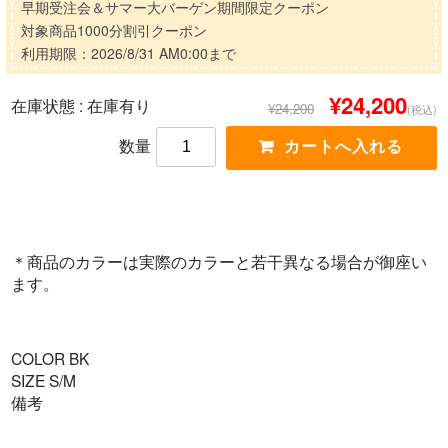
早期受注会＆サマー大バーゲン期間限定クーポン
対象商品1000分割引クーポン
利用期限：2026/8/31 AM0:00まで
¥24,200
在庫状態 :
在庫有り
¥24,200
(税込)
数量
＊商品のカラーは実際のカラーと若干異なる場合が御座い
ます。
COLOR BK
SIZE S/M
備考