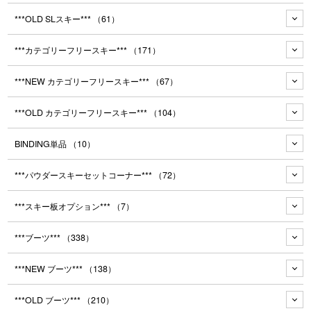
***OLD SLスキー***
（61）
***カテゴリーフリースキー***
（171）
***NEW カテゴリーフリースキー***
（67）
***OLD カテゴリーフリースキー***
（104）
BINDING単品
（10）
***パウダースキーセットコーナー***
（72）
***スキー板オプション***
（7）
***ブーツ***
（338）
***NEW ブーツ***
（138）
***OLD ブーツ***
（210）